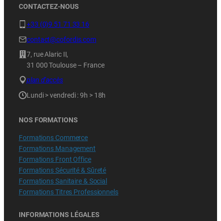
CONTACTEZ-NOUS
+33 (0)9 51 71 33 16
contact@cofordis.com
7, rue Alaric II,
31 000 Toulouse – France
plan d’accès
Lundi > vendredi : 9h > 18h
NOS FORMATIONS
Formations Commerce
Formations Management
Formations Front Office
Formations Sécurité & Sûreté
Formations Sanitaire & Social
Formations Titres Professionnels
INFORMATIONS LÉGALES