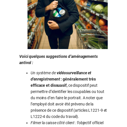
Voici quelques suggestions d’aménagements
antivol :
Un système de
vidéosurveillance et
d’enregistrement
:
généralement très
efficace et dissuasif,
ce dispositif peut
permettre d’identifier les coupables ou tout
du moins d’en faire le portrait. A noter que
l’employé doit avoir été prévenu de la
présence de ce dispositif (articles L1221-9 et
L1222-4 du code du travail).
Filmer la caisse côté client :
l’objectif officiel