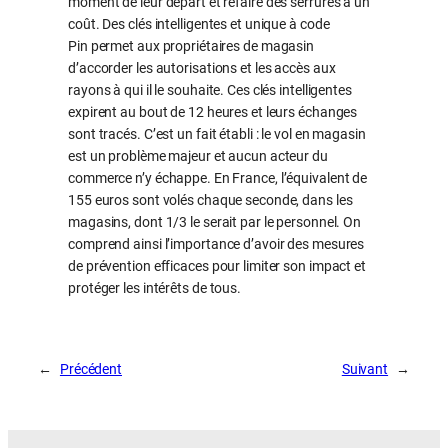
moment de leur départ et refaire des serrures à un
coût. Des clés intelligentes et unique à code
Pin permet aux propriétaires de magasin
d’accorder les autorisations et les accès aux
rayons à qui il le souhaite. Ces clés intelligentes
expirent au bout de 12 heures et leurs échanges
sont tracés. C’est un fait établi : le vol en magasin
est un problème majeur et aucun acteur du
commerce n’y échappe. En France, l’équivalent de
155 euros sont volés chaque seconde, dans les
magasins, dont 1/3 le serait par le personnel. On
comprend ainsi l’importance d’avoir des mesures
de prévention efficaces pour limiter son impact et
protéger les intérêts de tous.
←
Précédent
Suivant
→