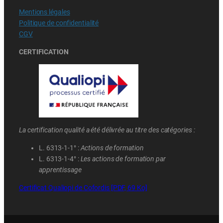
Mentions légales
Politique de confidentialité
CGV
CERTIFICATION
La certification qualité a été délivrée au titre des catégories :
L. 6313-1-1° :
Actions de formation
L. 6313-1-4° :
Les actions de formation par
apprentissage
Certificat Qualiopi de Cofordis [PDF, 69 Ko]