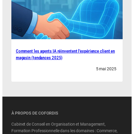
Comment les agents IA réinventent l’expérience client en
magasin (tendances 2025)
5 mai 2025
À PROPOS DE COFORDIS
Cabinet de Conseil en Organisation et Management,
Formation Professionnelle dans les domaines : Commerce,