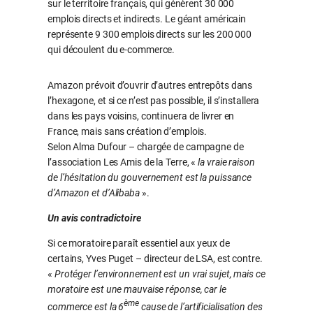
sur le territoire français, qui génèrent 30 000
emplois directs et indirects. Le géant américain
représente 9 300 emplois directs sur les 200 000
qui découlent du e-commerce.
Amazon prévoit d’ouvrir d’autres entrepôts dans
l’hexagone, et si ce n’est pas possible, il s’installera
dans les pays voisins, continuera de livrer en
France, mais sans création d’emplois.
Selon Alma Dufour – chargée de campagne de
l’association Les Amis de la Terre, «
la vraie raison
de l’hésitation du gouvernement est la puissance
d’Amazon et d’Alibaba
».
Un avis contradictoire
Si ce moratoire paraît essentiel aux yeux de
certains, Yves Puget – directeur de LSA, est contre.
«
Protéger l’environnement est un vrai sujet, mais ce
moratoire est une mauvaise réponse, car le
ème
commerce est la 6
cause de l’artificialisation des