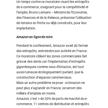
Un temps contre ce moratoire visant les entrepôts
de e-commerce, craignant pour la compétitivité et
l’emploi, Bruno Lemaire – Ministre de l’Economie,
des Finances et de la Relance, préconise l’utilisation
de terrains en friche ou déjà construits, pour leur
implantation.
Amazon en ligne de mire
Pendant le confinement, Amazon avait dû fermer
des entrepôts, restreindre son activité en France.
Ce moratoire ciblant les zones commerciales fait
grincer des dents car l’implantation d’entrepôts
gigantesques comme ceux d’Amazon, est tout
aussi ruineuse écologiquement parlant, que la
construction d’espaces commerciaux.
Mais un autre problème se pose : si Amazon ne
peut plus s’agrandir en France, se seront des
milliers d’emplois en moins.
Amazon, c’est + de 20% de parts de marché du e-
commerce, 11 centres de distribution et entrepôts