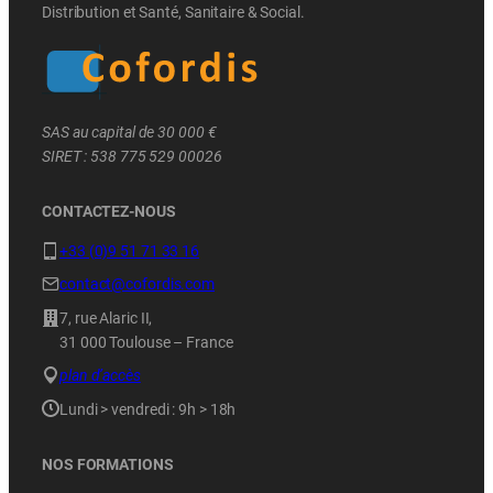
Distribution et Santé, Sanitaire & Social.
SAS au capital de 30 000 €
SIRET : 538 775 529 00026
CONTACTEZ-NOUS
+33 (0)9 51 71 33 16
contact@cofordis.com
7, rue Alaric II,
31 000 Toulouse – France
plan d’accès
Lundi > vendredi : 9h > 18h
NOS FORMATIONS