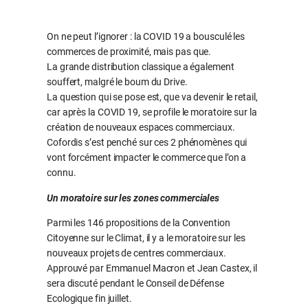
On ne peut l’ignorer : la COVID 19 a bousculé les
commerces de proximité, mais pas que.
La grande distribution classique a également
souffert, malgré le boum du Drive.
La question qui se pose est, que va devenir le retail,
car après la COVID 19, se profile le moratoire sur la
création de nouveaux espaces commerciaux.
Cofordis s’est penché sur ces 2 phénomènes qui
vont forcément impacter le commerce que l’on a
connu.
Un moratoire sur les zones commerciales
Parmi les 146 propositions de la Convention
Citoyenne sur le Climat, il y a le moratoire sur les
nouveaux projets de centres commerciaux.
Approuvé par Emmanuel Macron et Jean Castex, il
sera discuté pendant le Conseil de Défense
Ecologique fin juillet.