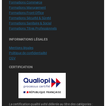
Formations Commerce
Formations Management
Formations Front Office
Formations Sécurité & Sûreté
Formations Sanitaire & Social
Formations Titres Professionnels
INFORMATIONS LÉGALES
Mentions légales
Politique de confidentialité
CGV
CERTIFICATION
La certification qualité a été délivrée au titre des catégories :